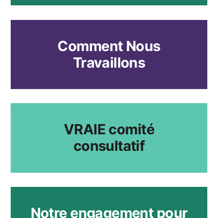
Comment Nous
Travaillons
VRAIE comité
consultatif
Notre engagement pour