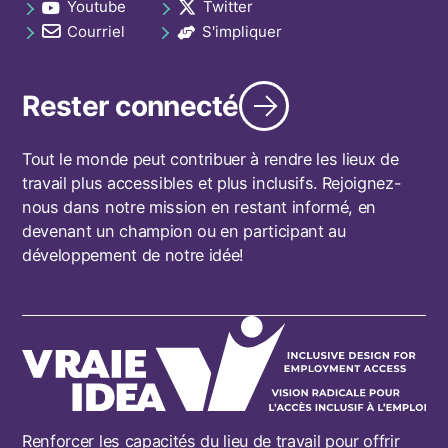
Youtube
Twitter
links
opens in a new tab
opens in a new tab
footer
Courriel
S'impliquer
opens in a new tab
opens in a new tab
Rester connecté
Tout le monde peut contribuer à rendre les lieux de
travail plus accessibles et plus inclusifs. Rejoignez-
nous dans notre mission en restant informé, en
devenant un champion ou en participant au
développement de notre idée!
Renforcer les capacités du lieu de travail pour offrir