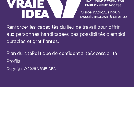
Renforcer les capacités du lieu de travail pour offrir
aux personnes handicapées des possibilités d'emploi
durables et gratifiantes.
Footer
Plan du site
Politique de confidentialité
Accessibilité
Profils
Copyright © 2026 VRAIE IDEA