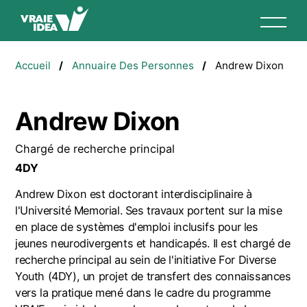
Aller
au
contenu
Fil
principal
Accueil
Annuaire Des Personnes
Andrew Dixon
d'Ariane
Andrew Dixon
Chargé de recherche principal
4DY
Andrew Dixon est doctorant interdisciplinaire à
l'Université Memorial. Ses travaux portent sur la mise
en place de systèmes d'emploi inclusifs pour les
jeunes neurodivergents et handicapés. Il est chargé de
recherche principal au sein de l'initiative For Diverse
Youth (4DY), un projet de transfert des connaissances
vers la pratique mené dans le cadre du programme