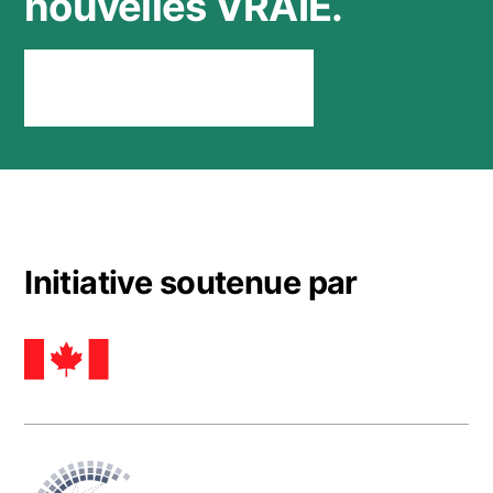
nouvelles VRAIE.
Rester connecté
Initiative soutenue par