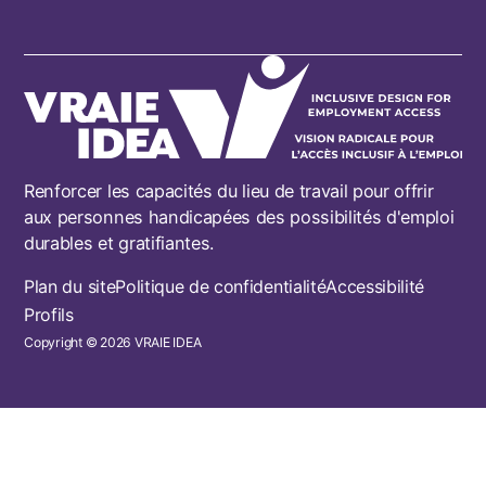
Renforcer les capacités du lieu de travail pour offrir
aux personnes handicapées des possibilités d'emploi
durables et gratifiantes.
Footer
Plan du site
Politique de confidentialité
Accessibilité
Profils
Copyright © 2026 VRAIE IDEA