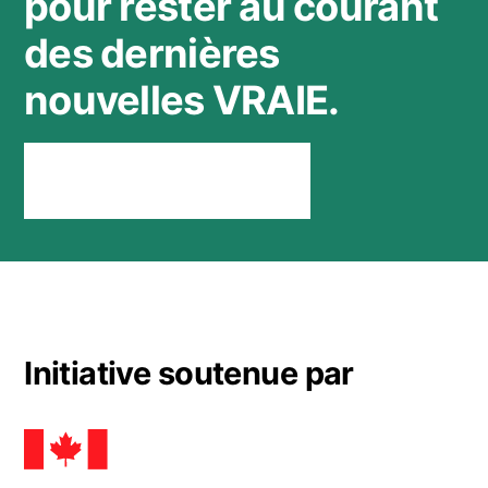
pour rester au courant
des dernières
nouvelles VRAIE.
Rester connecté
Initiative soutenue par