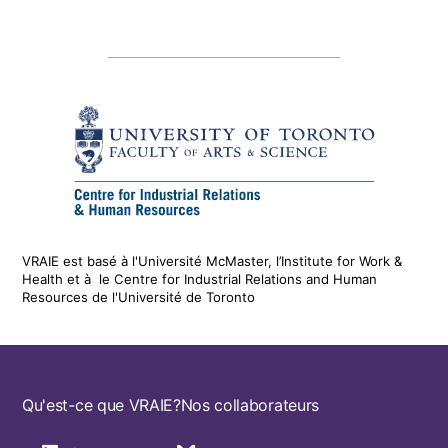
VRAIE est basé à l'Université McMaster, l’Institute for Work &
Health
et
à le
Centre for Industrial Relations and Human
Resources de l'Université de Toronto
Footer
Qu'est-ce que VRAIE?
Nos collaborateurs
navigation