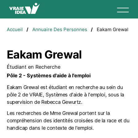
Aller
au
contenu
Fil
principal
Accueil
Annuaire Des Personnes
Eakam Grewal
d'Ariane
Eakam Grewal
Étudiant en Recherche
Pôle 2 - Systèmes d'aide à l'emploi
Eakam Grewal est étudiant en recherche au sein du
pôle
2 de VRAIE, Systèmes d'aide à l'emploi, sous la
supervision de Rebecca Gewurtz.
Les recherches de Mme Grewal portent sur la
compréhension des identités croisées de la race et du
handicap dans le contexte de l'emploi.