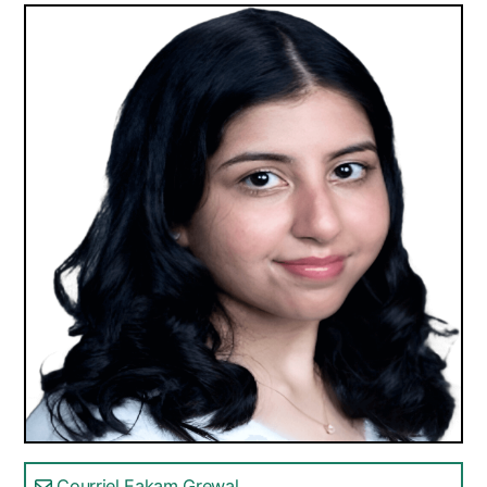
Courriel Eakam Grewal