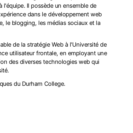
 à l'équipe. Il possède un ensemble de
 expérience dans le développement web
e, le blogging, les médias sociaux et la
able de la stratégie Web à l'Université de
ence utilisateur frontale, en employant une
ion des diverses technologies web qui
sité.
phiques du Durham College.