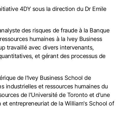
nitiative 4DY sous la direction du Dr Emile
nalyste des risques de fraude à la Banque
ressources humaines à la Ivey Business
p travaillé avec divers intervenants,
quantitatives, et gérant des processus de
mérique de l'Ivey Business School de
ons industrielles et ressources humaines du
ources de l'Université de Toronto et d'une
n et entrepreneuriat de la William's School of