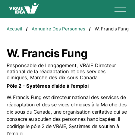
Aller
au
contenu
Fil
principal
Accueil
Annuaire Des Personnes
W. Francis Fung
d'Ariane
W. Francis Fung
Responsable de l'engagement, VRAIE Directeur
national de la réadaptation et des services
cliniques, Marche des dix sous Canada
Pôle 2 - Systèmes d'aide à l'emploi
W. Francis Fung est directeur national des services de
réadaptation et des services cliniques à la Marche des
dix sous du Canada, une organisation caritative qui se
consacre au soutien des personnes handicapées. Il
codirige le pôle 2 de VRAIE, Systèmes de soutien à
l'emploi.