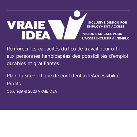
Renforcer les capacités du lieu de travail pour offrir
aux personnes handicapées des possibilités d'emploi
durables et gratifiantes.
Footer
Plan du site
Politique de confidentialité
Accessibilité
Profils
Copyright © 2026 VRAIE IDEA